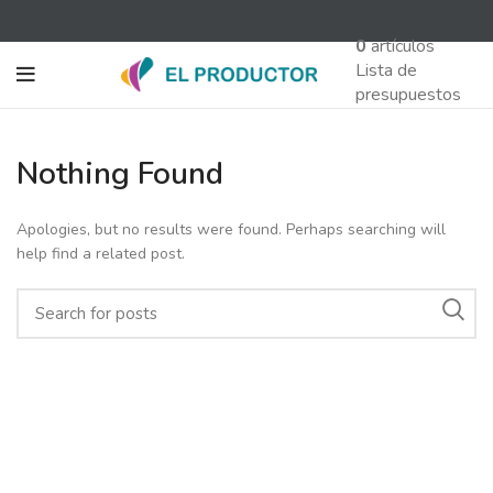
0
artículos
Lista de
presupuestos
Nothing Found
Apologies, but no results were found. Perhaps searching will
help find a related post.