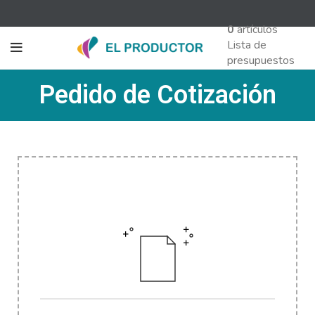
0
artículos
Lista de
presupuestos
Pedido de Cotización