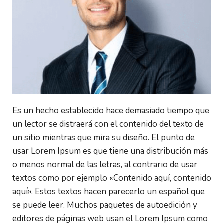
Es un hecho establecido hace demasiado tiempo que 
un lector se distraerá con el contenido del texto de 
un sitio mientras que mira su diseño. El punto de 
usar Lorem Ipsum es que tiene una distribución más 
o menos normal de las letras, al contrario de usar 
textos como por ejemplo «Contenido aquí, contenido 
aquí». Estos textos hacen parecerlo un español que 
se puede leer. Muchos paquetes de autoedición y 
editores de páginas web usan el Lorem Ipsum como 