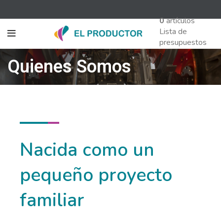
0
artículos
Lista de
presupuestos
Quienes Somos
Nacida como un
pequeño proyecto
familiar