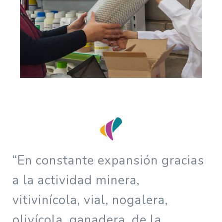
“En constante expansión gracias
a la actividad minera,
vitivinícola, vial, nogalera,
olivícola, ganadera, de la