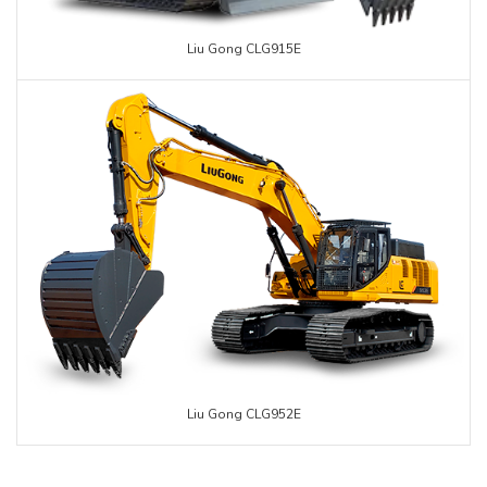
Liu Gong CLG915E
Liu Gong CLG952E