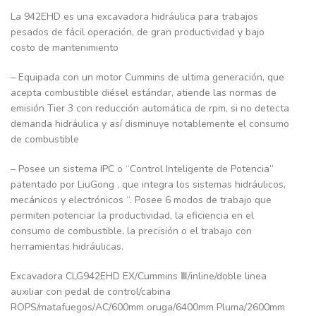
La 942EHD es una excavadora hidráulica para trabajos
pesados de fácil operación, de gran productividad y bajo
costo de mantenimiento
– Equipada con un motor Cummins de ultima generación, que
acepta combustible diésel estándar, atiende las normas de
emisión Tier 3 con reducción automática de rpm, si no detecta
demanda hidráulica y así disminuye notablemente el consumo
de combustible
– Posee un sistema IPC o “Control Inteligente de Potencia”
patentado por LiuGong , que integra los sistemas hidráulicos,
mecánicos y electrónicos “. Posee 6 modos de trabajo que
permiten potenciar la productividad, la eficiencia en el
consumo de combustible, la precisión o el trabajo con
herramientas hidráulicas.
Excavadora CLG942EHD EX/Cummins Ⅲ/inline/doble linea
auxiliar con pedal de control/cabina
ROPS/matafuegos/AC/600mm oruga/6400mm Pluma/2600mm