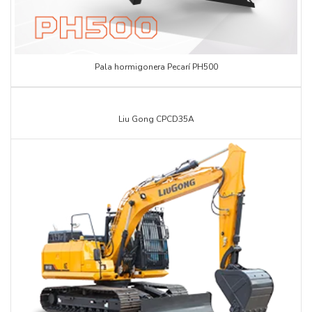
Pala hormigonera Pecarí PH500
Liu Gong CPCD35A