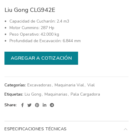
Liu Gong CLG942E
Capacidad de Cucharón: 2.4 m3
Motor Cummins: 287 Hp
Peso Operativo: 42.000 kg
Profundidad de Excavación: 6.844 mm
AGREGAR A COTIZACIÓN
Categorías:
Excavadoras
,
Maquinaria Vial
,
Vial
Etiquetas:
Liu Gong
,
Maquinarias
,
Pala Cargadora
Share
ESPECIFICACIONES TÉCNICAS