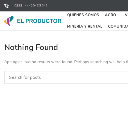
0383- 4442947/3942
QUIENES SOMOS
AGRO
V
MINERÍA Y RENTAL
COMUNID
Nothing Found
Apologies, but no results were found. Perhaps searching will help fi