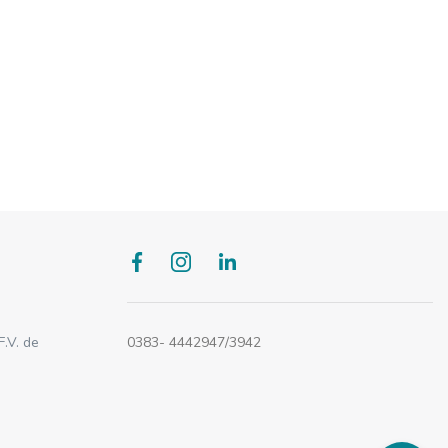
0383- 4442947/3942
F.V. de