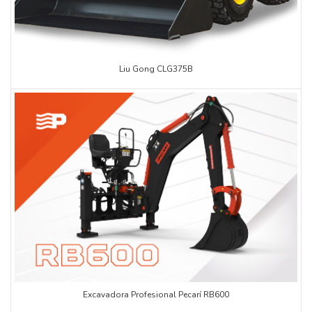
Liu Gong CLG375B
Excavadora Profesional Pecarí RB600