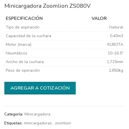
Minicargadora Zoomlion ZS080V
ESPECIFICACIÓN
VALOR
Tipo de aspiración
Natural
Capacidad de la cuchara
0.40m3
Motor (marca)
KUBOTA
Neumáticos
10-16.5″
Ancho de la cuchara
1,725mm
Peso de operación
2,850kg
AGREGAR A COTIZACIÓN
Categoría:
Minicargadora
Etiquetas:
minicargadoras
,
zoomlion