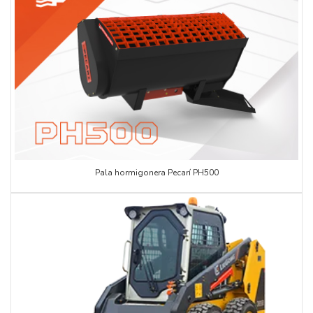
Pala hormigonera Pecarí PH500