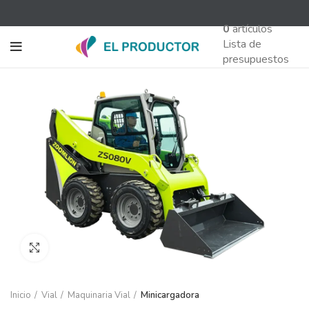
0
artículos
Lista de
presupuestos
Abrir tamaño grande
Inicio
Vial
Maquinaria Vial
Minicargadora