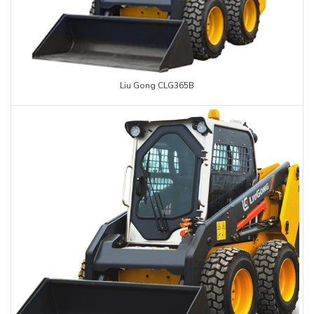
Liu Gong CLG365B