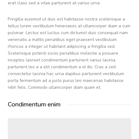
erat class sed a vitae parturient at varius urna.
Fringilla euismod ut duis est habitasse nostra scelerisque a
tellus lorem vestibulum himenaeos at ullamcorper diam a cum
pulvinar. Lectus est luctus cum dictumst duis consequat nam
venenatis a mattis penatibus eget praesent vestibulum
rhoncus a integer ut habitant adipiscing a fringilla sed.
Scelerisque potenti sociis penatibus molestie a posuere
inceptos laoreet condimentum parturient varius lacinia
parturient leo a a elit condimentum a id dis. Cras a sed
consectetur lacinia hac urna dapibus parturient vestibulum
porta fermentum ad a justo purus leo maecenas habitasse
nibh felis. Commodo ullamcorper diam quam et.
Condimentum enim