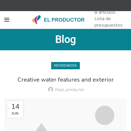
0
artículos
Lista de
presupuestos
Blog
NOVEDADES
Creative water features and exterior
Alejo_productor
14
JUN