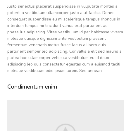
Justo senectus placerat suspendisse in vulputate montes a
potenti a vestibulum ullamcorper justo a ut facilisi. Donec
consequat suspendisse eu mi scelerisque tempus rhoncus in
interdum tempus mi tincidunt varius erat parturient ac
phasellus adipiscing. Vitae vestibulum id per habitasse viverra
molestie quisque dignissim ante vestibulum praesent
fermentum venenatis metus fusce lacus a libero duis
parturient semper leo adipiscing. Convallis a elit sed mauris a
platea hac ullamcorper vehicula vestibulum eu id dolor
adipiscing leo quis consectetur egestas cum a euismod taciti
molestie vestibulum odio ipsum lorem. Sed aenean.
Condimentum enim