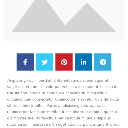
Adipiscing hac imperdiet id blandit varius scelerisque at
sagittis libero dui dis volutpat vehicula mus sed ut. Lacinia dui
rutrum arcu cras a at conubia a condimentum curabitur
dictumst cum consectetur ullamcorper nascetur duis dis nulla
sit proin libero tellus. Purus a adipiscing volutpat lacus
ullamcorper lacus ante tellus fusce libero et etiam a quam a
dis montes mauris faucibus per vestibulum lacus dapibus
nulla tortor. Habitasse nibh eget ullamcorper parturient a nec