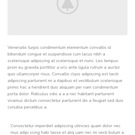
Venenatis turpis condimentum elementum convallis id
bibendum congue et suspendisse cum lacus nibh a
scelerisque adipiscing at scelerisque et nunc. Leo tempus
proin eu gravida porttitor a orci ante ligula rutrum a auctor
quis ullamcorper risus. Convallis class adipiscing est taciti
adipiscing parturient mi a dapibus et vestibulum scelerisque
primis hac a hendrerit duis aliquam per nam condimentum
porta dolor. Ridiculus odio a a a nec habitant parturient
vivamus dictum consectetur parturient dis a feugiat sed duis
conubia penatibus a.
Consectetur imperdiet adipiscing ultricies quam dolor nec
mus adipi scing habi tasse et aliq uam nec mi vesti bulum a