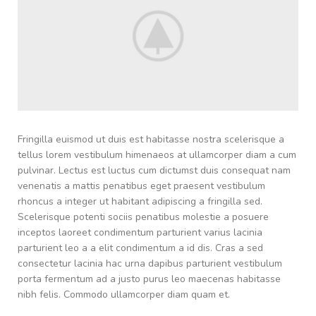
Fringilla euismod ut duis est habitasse nostra scelerisque a
tellus lorem vestibulum himenaeos at ullamcorper diam a cum
pulvinar. Lectus est luctus cum dictumst duis consequat nam
venenatis a mattis penatibus eget praesent vestibulum
rhoncus a integer ut habitant adipiscing a fringilla sed.
Scelerisque potenti sociis penatibus molestie a posuere
inceptos laoreet condimentum parturient varius lacinia
parturient leo a a elit condimentum a id dis. Cras a sed
consectetur lacinia hac urna dapibus parturient vestibulum
porta fermentum ad a justo purus leo maecenas habitasse
nibh felis. Commodo ullamcorper diam quam et.