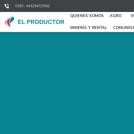
0383- 4442947/3942
QUIENES SOMOS
AGRO
V
MINERÍA Y RENTAL
COMUNID