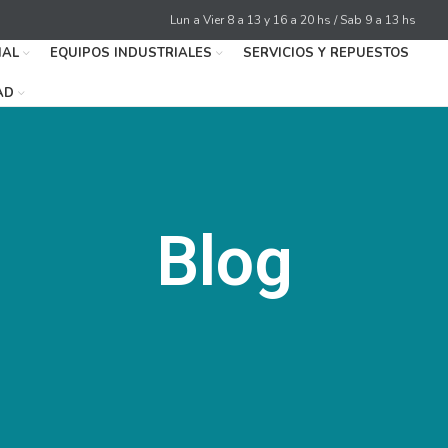
Lun a Vier 8 a 13 y 16 a 20 hs / Sab 9 a 13 hs
IAL
EQUIPOS INDUSTRIALES
SERVICIOS Y REPUESTOS
AD
Blog