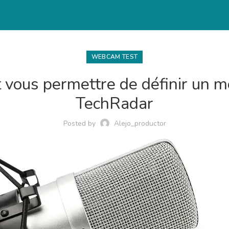
WEBCAM TEST
 vous permettre de définir un 
TechRadar
Posted by
Alejo_productor