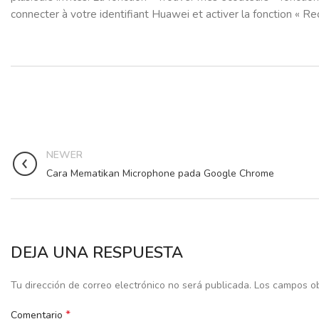
connecter à votre identifiant Huawei et activer la fonction « Re
NEWER
Cara Mematikan Microphone pada Google Chrome
DEJA UNA RESPUESTA
Tu dirección de correo electrónico no será publicada.
Los campos ob
*
Comentario