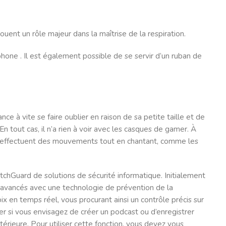
uent un rôle majeur dans la maîtrise de la respiration.
hone . Il est également possible de se servir d’un ruban de
nce à vite se faire oublier en raison de sa petite taille et de
n tout cas, il n’a rien à voir avec les casques de gamer. À
 qui effectuent des mouvements tout en chantant, comme les
tchGuard de solutions de sécurité informatique. Initialement
té avancés avec une technologie de prévention de la
ix en temps réel, vous procurant ainsi un contrôle précis sur
ier si vous envisagez de créer un podcast ou d’enregistrer
rieure. Pour utiliser cette fonction, vous devez vous