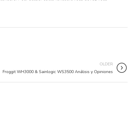
OLDER
Froggit WH3000 & Sainlogic WS3500 Análisis y Opiniones