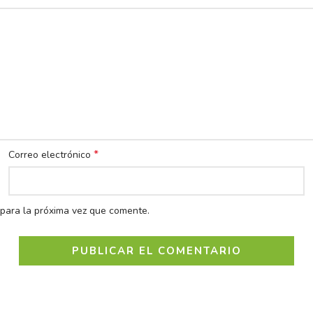
*
Correo electrónico
para la próxima vez que comente.