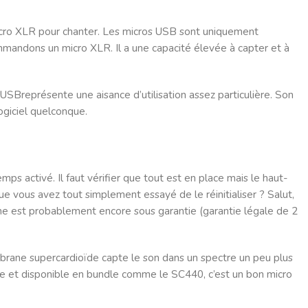
micro XLR pour chanter. Les micros USB sont uniquement
commandons un micro XLR. Il a une capacité élevée à capter et à
SBreprésente une aisance d’utilisation assez particulière. Son
ogiciel quelconque.
ps activé. Il faut vérifier que tout est en place mais le haut-
 vous avez tout simplement essayé de le réinitialiser ? Salut,
one est probablement encore sous garantie (garantie légale de 2
brane supercardioïde capte le son dans un spectre un peu plus
ente et disponible en bundle comme le SC440, c’est un bon micro